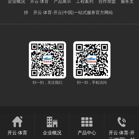
企业概况
开云·体育
产品展示
工程案列
合作加盟
服务支
持
开云·体育-开云(中国)一站式服务官方网站
扫一扫，关注我们
扫一扫，手机访问
COPYRIGHT © MOULINSTJULIEN.COM ALL RIGHTS RESERVED.
开云·体
育-开云(中国)一站式服务官方网站
版权所有
开云·体育
企业概况
产品中心
开云·体育-开