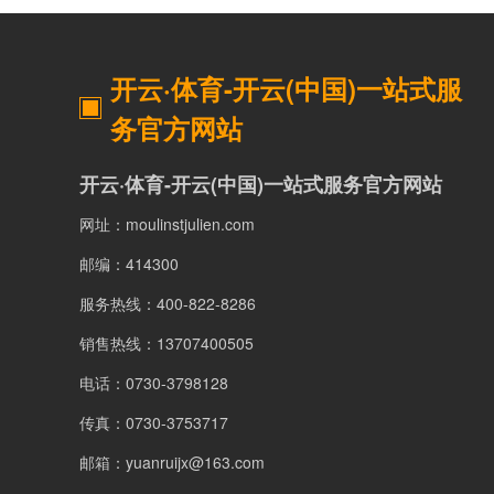
开云·体育-开云(中国)一站式服
务官方网站
开云·体育-开云(中国)一站式服务官方网站
网址：moulinstjulien.com
邮编：414300
服务热线：400-822-8286
销售热线：13707400505
电话：0730-3798128
传真：0730-3753717
邮箱：yuanruijx@163.com