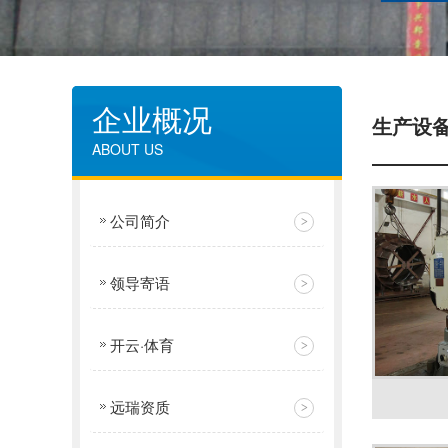
企业概况
生产设
ABOUT US
公司简介
领导寄语
开云·体育
远瑞资质