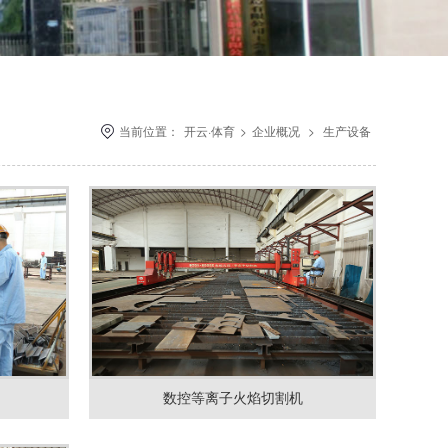
当前位置：
开云·体育
>
企业概况
>
生产设备
数控等离子火焰切割机