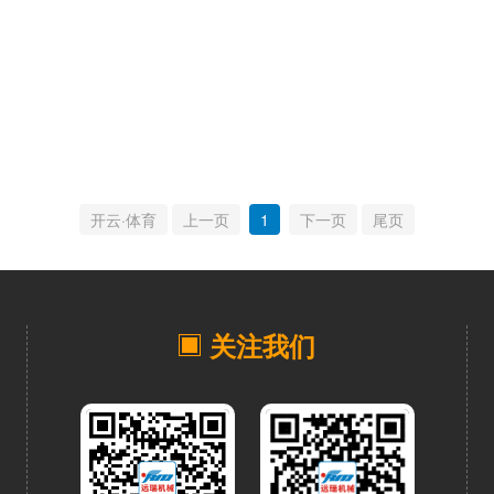
开云·体育
上一页
1
下一页
尾页
关注我们