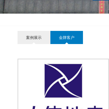
案例展示
金牌客户