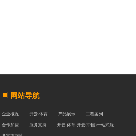
网站导航
企业概况
开云·体育
产品展示
工程案列
合作加盟
服务支持
开云·体育-开云(中国)一站式服
务官方网站