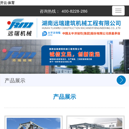
开云·体育
咨询热线：
400-8228-286
Toggle
navigati
产品展示
产品展示