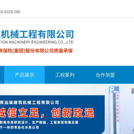
8228-286
产品展示
工程案列
合作加盟