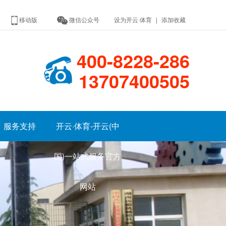
移动版
微信公众号
设为开云·体育
|
添加收藏
400-8228-286
13707400505
服务支持
开云·体育-开云(中
国)一站式服务官方
网站