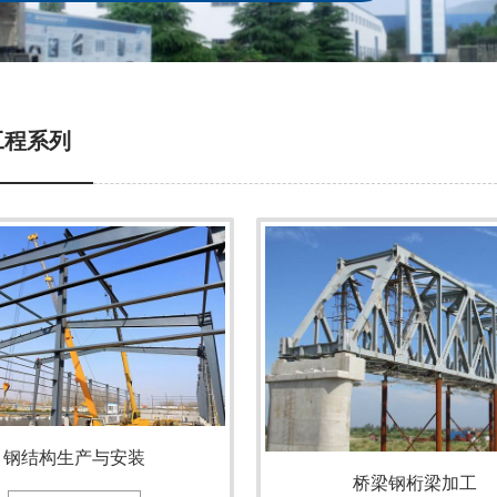
工程系列
钢结构生产与安装
桥梁钢桁梁加工