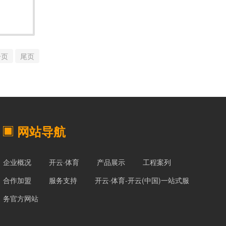
一页
尾页
网站导航
企业概况
开云·体育
产品展示
工程案列
合作加盟
服务支持
开云·体育-开云(中国)一站式服
务官方网站