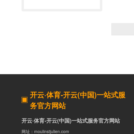
开云·体育-开云(中国)一站式服
务官方网站
开云·体育-开云(中国)一站式服务官方网站
网址：moulinstjulien.com