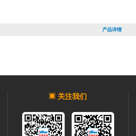
产品详情
关注我们