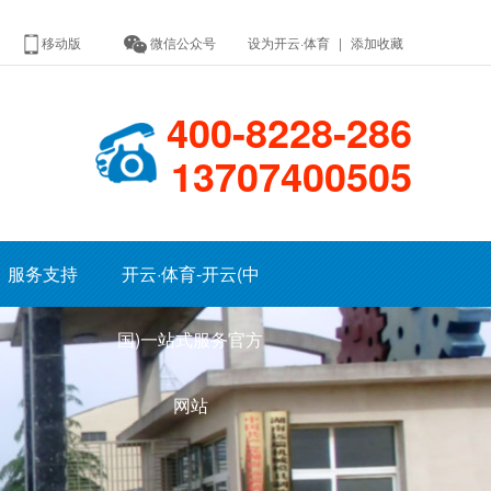
移动版
微信公众号
设为开云·体育
|
添加收藏
400-8228-286
13707400505
服务支持
开云·体育-开云(中
国)一站式服务官方
网站