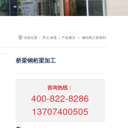
当前位置：
开云·体育
>
产品展示
>
钢结构工程系列
桥梁钢桁梁加工
咨询热线：
400-822-8286
13707400505