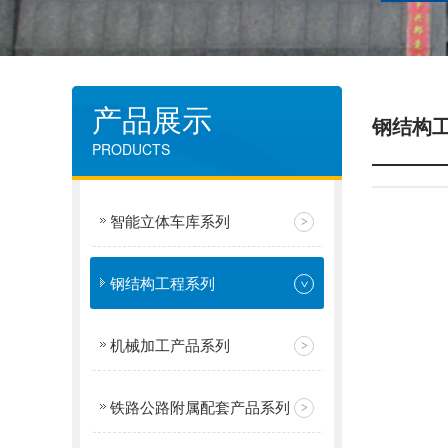
产品展示
钢结构
PRODUCTS
智能立体车库系列
钢结构工程系列
机械加工产品系列
铁路公路附属配套产品系列