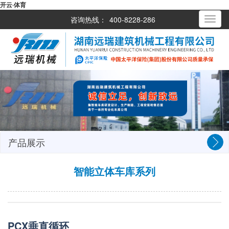
开云·体育
咨询热线：
400-8228-286
Toggle
navigati
产品展示
智能立体车库系列
PCX垂直循环