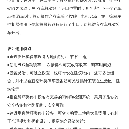
位置后，关好车门退出车库，按动操作按键,电机启动后，存车托
架随之运动，另-存车托架转至进口位置时，则可进行下一个存车
动作;取车时，按动操作台存车编号按键，电机启动，在可编程序
控制器作用下使其按最短路程运行至出口，司机进入存车托架将
车开出。
设计选用特点
●垂直循环类停车设备占地面积小，节省土地;
●使用PLC自动调车，-次按键即可完成存取车，调车时间短;
●设置灵活，可独立设置，也可附设在建筑物内，还可多台组
合，对小型垂直循环类停车设备还可见缝插针安装在生活区、建
筑物旁;
●垂直循环类停车设备有完善的闭锁和检测系统，采用了足够的
安全措施和消防系统，安全可靠;
●建设垂直循环类停车设备，可省去购置土地的大量费用，有利
于合理规划和优化设计，提高综合经济效益;