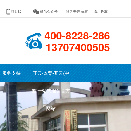
移动版
微信公众号
设为开云·体育
|
添加收藏
400-8228-286
13707400505
服务支持
开云·体育-开云(中
国)一站式服务官方
网站