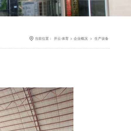
当前位置：
开云·体育
>
企业概况
>
生产设备