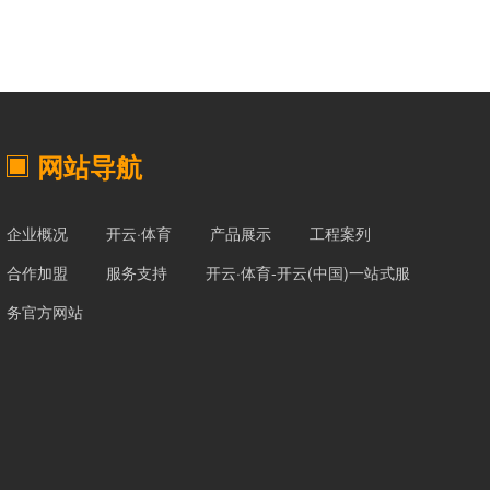
网站导航
企业概况
开云·体育
产品展示
工程案列
合作加盟
服务支持
开云·体育-开云(中国)一站式服
务官方网站