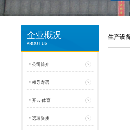
企业概况
生产设
ABOUT US
公司简介
领导寄语
开云·体育
远瑞资质