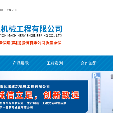
8228-286
产品展示
工程案列
合作加盟