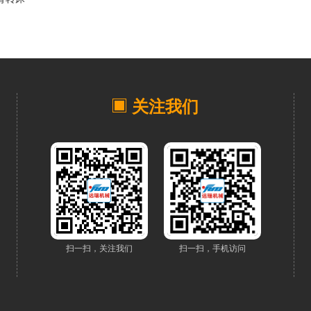
关注我们
扫一扫，关注我们
扫一扫，手机访问