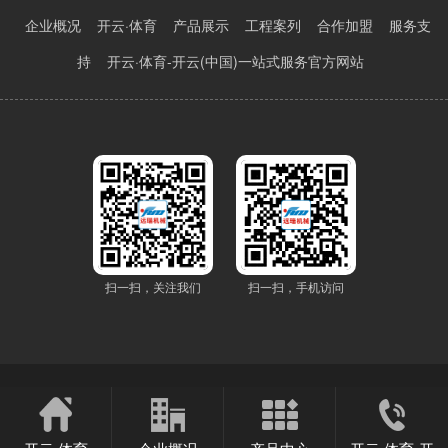
企业概况
开云·体育
产品展示
工程案列
合作加盟
服务支
持
开云·体育-开云(中国)一站式服务官方网站
扫一扫，关注我们
扫一扫，手机访问
COPYRIGHT © MOULINSTJULIEN.COM ALL RIGHTS RESERVED.
开云·体
育-开云(中国)一站式服务官方网站
版权所有