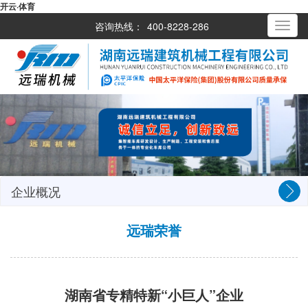
开云·体育
咨询热线：
400-8228-286
Toggle
navigati
企业概况
远瑞荣誉
湖南省专精特新“小巨人”企业