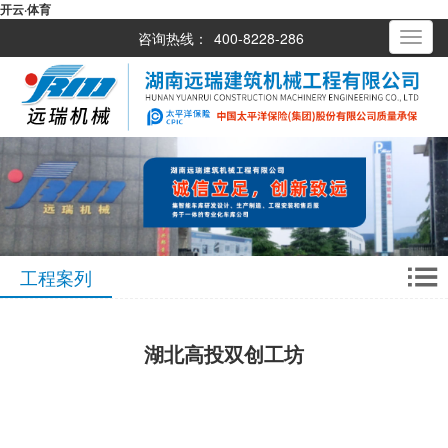
开云·体育
咨询热线：
400-8228-286
Toggle
navigati
工程案列
湖北高投双创工坊