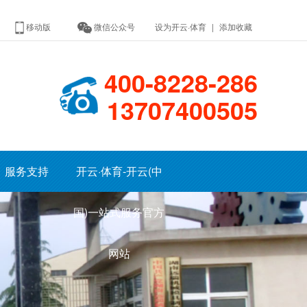
移动版
微信公众号
设为开云·体育
|
添加收藏
400-8228-286
13707400505
服务支持
开云·体育-开云(中
国)一站式服务官方
网站