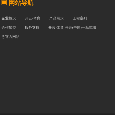
网站导航
企业概况
开云·体育
产品展示
工程案列
合作加盟
服务支持
开云·体育-开云(中国)一站式服
务官方网站